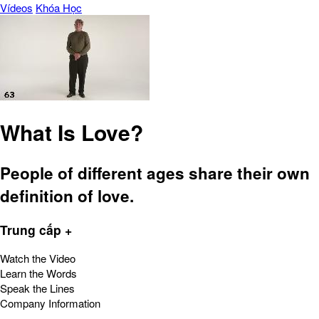
Vídeos
Khóa Học
What Is Love?
People of different ages share their own
definition of love.
Trung cấp +
Watch the Video
Learn the Words
Speak the Lines
Company Information