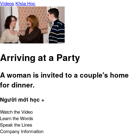
Vídeos
Khóa Học
Arriving at a Party
A woman is invited to a couple's home
for dinner.
Người mới học +
Watch the Video
Learn the Words
Speak the Lines
Company Information